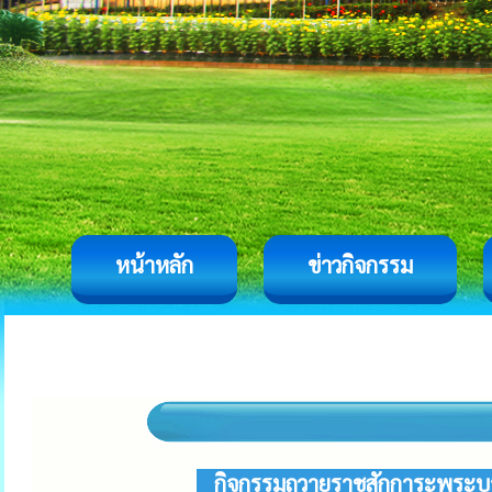
หน้าหลัก
ข่าวกิจกรรม
กิจกรรมถวายราชสักการะพระบาท