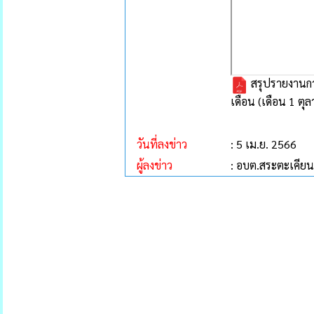
สรุปรายงานกา
เดือน (เดือน 1 ต
วันที่ลงข่าว
: 5 เม.ย. 2566
ผู้ลงข่าว
: อบต.สระตะเคียน