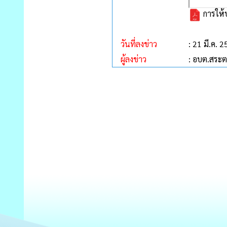
การให้
วันที่ลงข่าว
: 21 มี.ค. 
ผู้ลงข่าว
: อบต.สระต