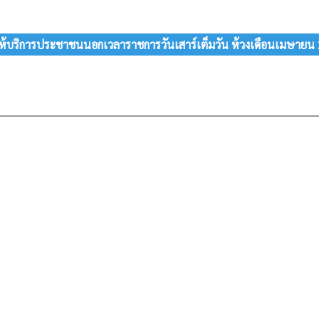
ห้บริการประชาชนนอกเวลาราชการวันเสาร์เต็มวัน ห้วงเดือนเมษายน