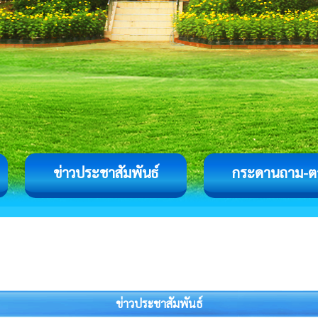
ข่าวประชาสัมพันธ์
กระดานถาม-ต
ข่าวประชาสัมพันธ์