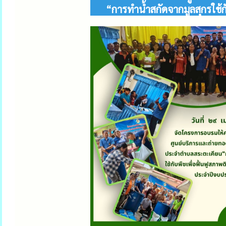
“การทำน้ำสกัดจากมูลสุกรใช