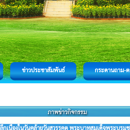
ข่าวประชาสัมพันธ์
กระดานถาม-ต
รำลึกเนื่องในวันคล้ายวันสวรรคต พระบาทสมเด็จพระบรม